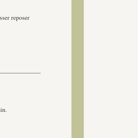
sser reposer 
in.