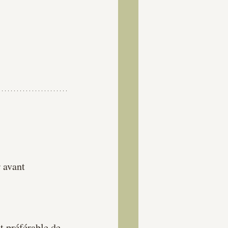
 avant 
t préférable de 