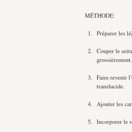
MÉTHODE:
Préparer les l
Couper le seit
grossièrement.
Faire revenir l
translucide.
Ajouter les car
Incorporer le s