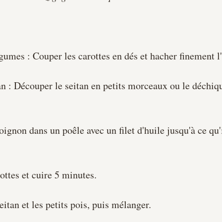
égumes : Couper les carottes en dés et hacher finement l
an : Découper le seitan en petits morceaux ou le déchiqu
'oignon dans un poêle avec un filet d'huile jusqu'à ce qu'i
ottes et cuire 5 minutes. 
eitan et les petits pois, puis mélanger. 