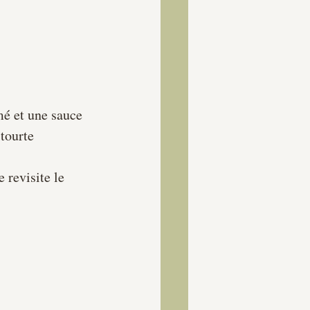
mé et une sauce 
tourte 
 revisite le 