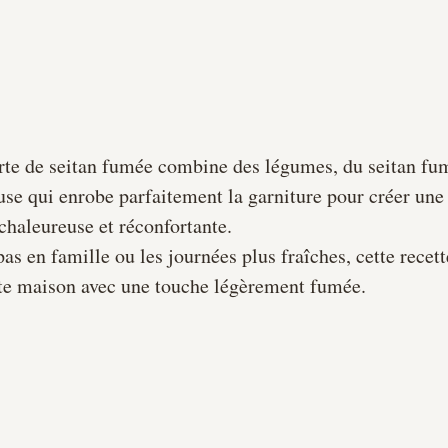
urte de seitan fumée combine des légumes, du seitan fu
se qui enrobe parfaitement la garniture pour créer une 
chaleureuse et réconfortante.
pas en famille ou les journées plus fraîches, cette recette
rte maison avec une touche légèrement fumée.