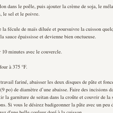
lon dans le poêle, puis ajouter la crème de soja, le méla
, le sel et le poivre. 
e la fécule de maïs diluée et poursuivre la cuisson quel
 la sauce épaississe et devienne bien onctueuse. 
r 10 minutes avec le couvercle.
four à 
375 °F.
travail fariné, abaisser les deux disques de pâte et fonce
 (9 po) de diamètre d’une abaisse. Faire des incisions 
ir la garniture de seitan dans la croûte et couvrir de la
ons. Si vous le désirez badigeonner la pâte avec un peu d
rez d'une belle couleur doré à la cuisson.