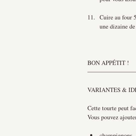
Cuire au four 5
une dizaine de
BON APPÉTIT !
VARIANTES & ID
Cette tourte peut f
Vous pouvez ajouter
champignons