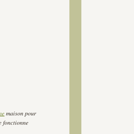
ne
 maison pour 
 fonctionne 