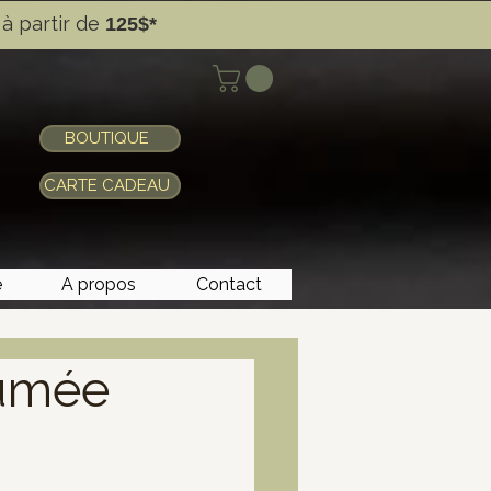
à partir de
125$*
BOUTIQUE
CARTE CADEAU
e
A propos
Contact
fumée