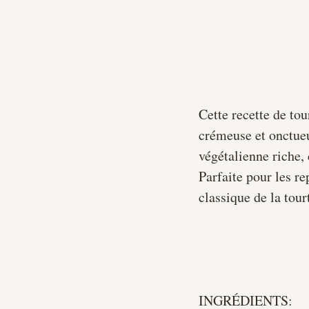
Cette recette de to
crémeuse et onctueu
végétalienne riche, 
Parfaite pour les re
classique de la tou
INGRÉDIENTS: