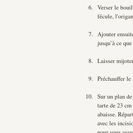
Verser le bouil
fécule, l'origan
Ajouter ensuit
jusqu’à ce que
Laisser mijote
Préchauffer le 
Sur un plan de 
tarte de 23 cm
abaisse. Répart
avec les incisi
pour vous assu