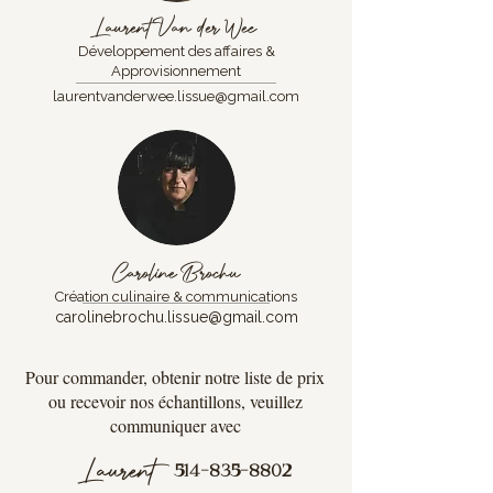
Laurent Van der Wee
Développement des affaires &
Approvisionnement
laurentvanderwee.lissue@gmail.com
Caroline Brochu
Création culinaire & communications
carolinebrochu.lissue@gmail.com
Pour commander, obtenir notre liste de prix
ou recevoir nos échantillons, veuillez
communiquer avec
Laurent
514-835-8802