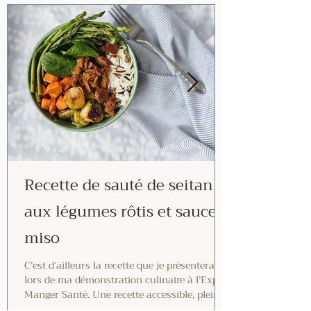
Recette de sauté de seitan
aux légumes rôtis et sauce
miso
C’est d’ailleurs la recette que je présenterai
lors de ma démonstration culinaire à l’Expo
Manger Santé. Une recette accessible, pleine
de saveurs, qui montre à quel point cuisiner