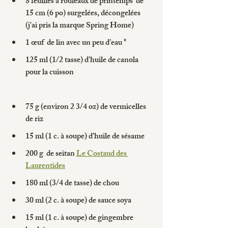
8 feuilles à rouleaux de printemps  de 
15 cm (6 po) surgelées, décongelées 
(j'ai pris la marque Spring Home)
1 œuf  de lin avec un peu d’eau *
125 ml (1/2 tasse) d’huile de canola 
pour la cuisson
75 g (environ 2 3/4 oz) de vermicelles 
de riz 
15 ml (1 c. à soupe) d’huile de sésame
200 g  de seitan 
Le Costaud des 
Laurentides
180 ml (3/4 de tasse) de chou
30 ml (2 c. à soupe) de sauce soya 
15 ml (1 c. à soupe) de gingembre 