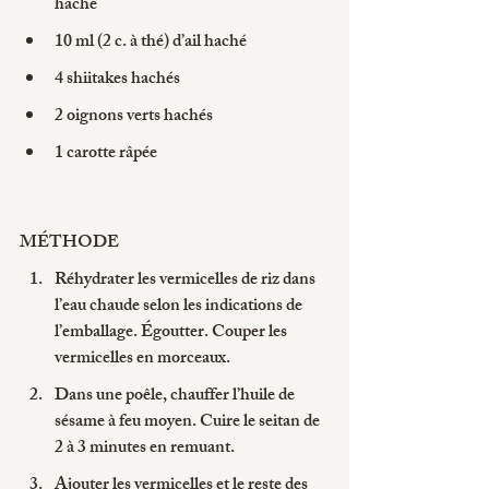
haché
10 ml (2 c. à thé) d’ail haché
4 shiitakes hachés
2 oignons verts hachés
1 carotte râpée
MÉTHODE
Réhydrater les vermicelles de riz dans 
l’eau chaude selon les indications de 
l’emballage. Égoutter. Couper les 
vermicelles en morceaux.
Dans une poêle, chauffer l’huile de 
sésame à feu moyen. Cuire le seitan de 
2 à 3 minutes en remuant.
Ajouter les vermicelles et le reste des 