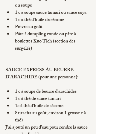
c a soupe
1 c a soupe sauce tamari ou sauce soya
1 c a thé d’huile de sésame
Poivre au goût
Pâte à dumpling ronde ou pâte à 
boulettes Kuo Tieh (section des 
surgelés)
SAUCE EXPRESS AU BEURRE 
D'ARACHIDE (pour une personne):
1 c à soupe de beurre d’arachides
1 c à thé de sauce tamari
1c à thé d’huile de sésame
Sriracha au goût, environ 1 grosse c à 
thé)
J’ai ajouté un peu d’eau pour rendre la sauce 