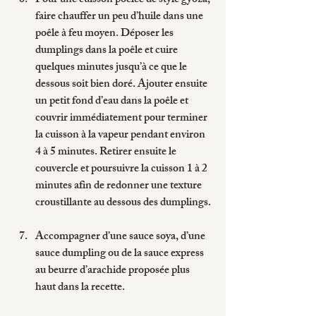
Pour une cuisson poêlée 
de style gyoza, 
faire chauffer un peu d’huile dans une 
poêle à feu moyen. Déposer les 
dumplings dans la poêle et cuire 
quelques minutes jusqu’à ce que le 
dessous soit bien doré. Ajouter ensuite 
un petit fond d’eau dans la poêle et 
couvrir immédiatement pour terminer 
la cuisson à la vapeur pendant environ 
4 à 5 minutes. Retirer ensuite le 
couvercle et poursuivre la cuisson 1 à 2 
minutes afin de redonner une texture 
croustillante au dessous des dumplings.
Accompagner d’une sauce soya, d’une 
sauce dumpling ou de la sauce express 
au beurre d’arachide proposée plus 
haut dans la recette.