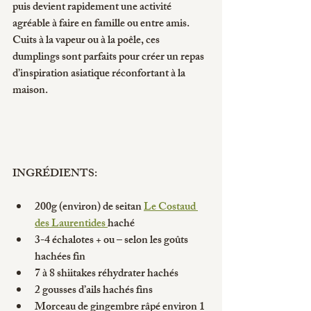
puis devient rapidement une activité 
agréable à faire en famille ou entre amis.
Cuits à la vapeur ou à la poêle, ces 
dumplings sont parfaits pour créer un repas 
d’inspiration asiatique réconfortant à la 
maison.
INGRÉDIENTS:
200g (environ) de seitan 
Le Costaud 
des Laurentides 
haché
3-4 échalotes + ou – selon les goûts 
hachées fin
7 à 8 shiitakes réhydrater hachés
2 gousses d’ails hachés fins
Morceau de gingembre râpé environ 1 