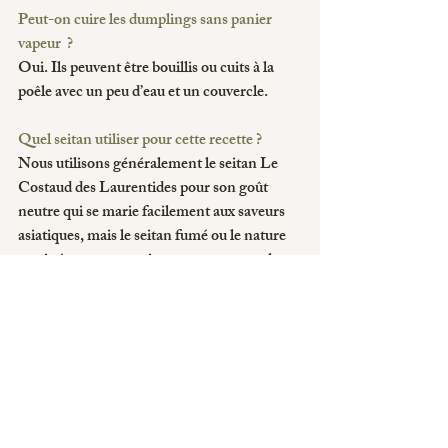
Peut-on cuire les dumplings sans panier 
vapeur  ?
Oui. Ils peuvent être bouillis ou cuits à la 
poêle avec un peu d’eau et un couvercle.
Quel seitan utiliser pour cette recette ?
Nous utilisons généralement le seitan Le 
Costaud des Laurentides pour son goût 
neutre qui se marie facilement aux saveurs 
asiatiques, mais le seitan fumé ou le nature 
mariné peuvent aussi apporter une touche 
intéressante à la recette.
Avez-vous essayé cette 
recette avec les enfants ? 
Les dumplings plus 