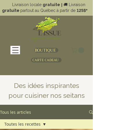
Livraison locale
gratuite
|
🚚
Livraison
gratuite
partout au Québec à partir de
125$*
BOUTIQUE
CARTE CADEAU
Des idées inspirantes
pour cuisiner nos seitans
Tous les articles
Toutes les recettes