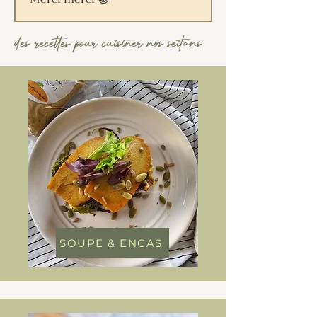
plus sains. Je les adoptent sans la
moindre hésitation.
des recettes pour cuisiner nos seitans
SOUPE & ENCAS