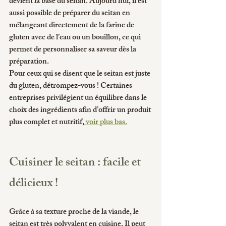
devient la base du seitan. Aujourd’hui, il est 
aussi possible de préparer du seitan en 
mélangeant directement de la farine de 
gluten avec de l’eau ou un bouillon, ce qui 
permet de personnaliser sa saveur dès la 
préparation. 
Pour ceux qui se disent que le seitan est juste 
du gluten, détrompez-vous ! Certaines 
entreprises privilégient un équilibre dans le 
choix des ingrédients afin d’offrir un produit 
plus complet et nutritif,
 voir plus bas
.
Cuisiner le seitan : facile et 
délicieux !
Grâce à sa texture proche de la viande, le 
seitan est très polyvalent en cuisine. Il peut 