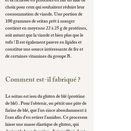
et sa richesse en protéines en fait un allié de 
choix pour ceux qui souhaitent réduire leur 
consommation de viande. Une portion de 
100 grammes de seitan prêt à manger 
contient en moyenne 22 à 25 g de protéines, 
soit autant que la viande et bien plus que le 
tofu ! Il est également pauvre en lipides et 
constitue une source intéressante de fer et 
de certaines vitamines du groupe B.
Comment est-il fabriqué ?
Le seitan est issu du gluten de blé (protéine 
de blé) . Pour l’obtenir, on pétrit une pâte de 
farine de blé, que l’on rince abondamment à 
l’eau afin d’en retirer l’amidon. Ce processus 
laisse une masse élastique de gluten, qui 