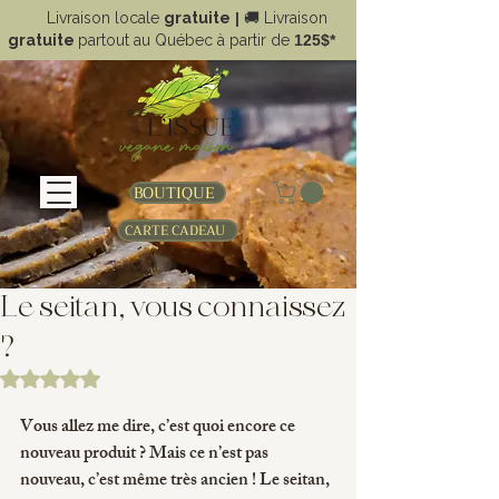
Livraison locale
gratuite
|
🚚
Livraison
gratuite
partout au Québec à partir de
125$*
BOUTIQUE
CARTE CADEAU
Le seitan, vous connaissez
?
Noté NaN étoiles sur 5.
Vous allez me dire, c’est quoi encore ce 
nouveau produit ? Mais ce n’est pas 
nouveau, c’est même très ancien ! Le seitan, 