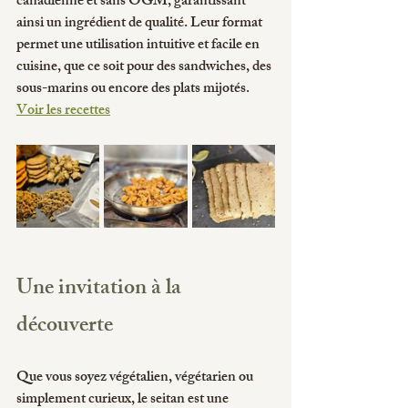
canadienne et sans OGM, garantissant 
ainsi un ingrédient de qualité. Leur format 
permet une utilisation intuitive et facile en 
cuisine, que ce soit pour des sandwiches, des 
sous-marins ou encore des plats mijotés.
Voir les recettes
Une invitation à la 
découverte
Que vous soyez végétalien, végétarien ou 
simplement curieux, le seitan est une 