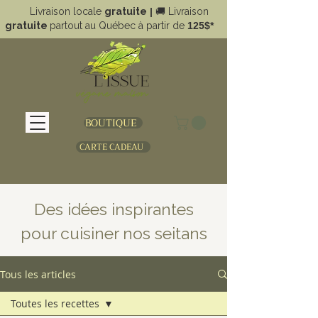
Livraison locale
gratuite
|
🚚
Livraison
gratuite
partout au Québec à partir de
125$*
BOUTIQUE
CARTE CADEAU
Des idées inspirantes
pour cuisiner nos seitans
Tous les articles
Toutes les recettes