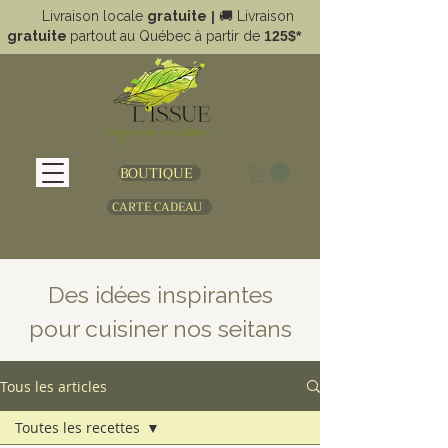
Livraison locale
gratuite
|
🚚
Livraison
gratuite
partout au Québec à partir de
125$*
BOUTIQUE
CARTE CADEAU
Des idées inspirantes
pour cuisiner nos seitans
Tous les articles
Toutes les recettes