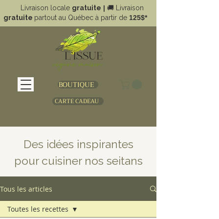
Livraison locale
gratuite
|
🚚
Livraison
gratuite
partout au Québec à partir de
125$*
BOUTIQUE
CARTE CADEAU
Des idées inspirantes
pour cuisiner nos seitans
Tous les articles
Toutes les recettes